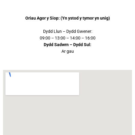
Oriau Agor y Siop: (Yn ystod y tymor yn unig)
Dydd Llun – Dydd Gwener:
09:00 – 13:00 – 14:00 – 16:00
Dydd Sadwrn – Dydd Sul:
Ar gau