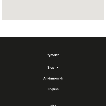
Cymorth
Siop
Amdanom Ni
English